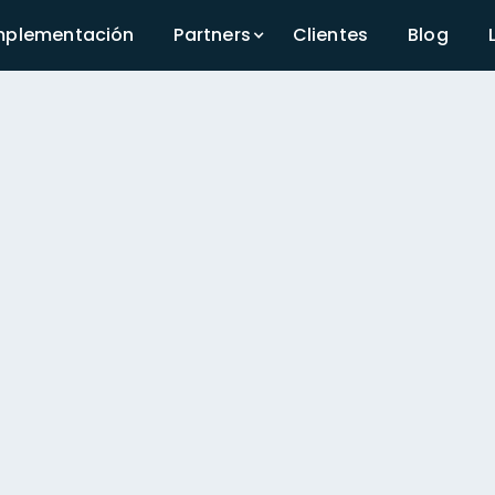
mplementación
Partners
Clientes
Blog
aumenta tu