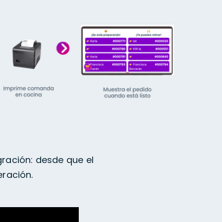
gración: desde que el
eración.