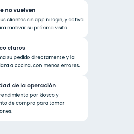
ue no vuelven
s clientes sin app ni login, y activa
ra motivar su próxima visita.
co claros
rma su pedido directamente y la
lara a cocina, con menos errores.
idad de la operación
rendimiento por kiosco y
to de compra para tomar
ones.