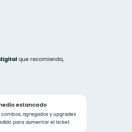
digital
que recomienda,
omedio estancado
e combos, agregados y upgrades
edido para aumentar el ticket