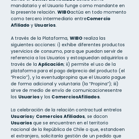
mandatario y el Usuario funge como mandante en
la presente relación.
WIBO
actúa en todo momento
como tercero intermediario entre
Comercio
Afiliado
y
Usuarios
.
A través de la Plataforma,
WIBO
realiza las
siguientes acciones: i) exhibe diferentes productos
yservicios de consumo, para que puedan servir de
referencia a los Usuarios y estospuedan adquirirlos a
través de la
Aplicación
; ii) permite el uso de la
plataforma para el pago delprecio del producto (el
“Precio”), y la eventualpropina que el Usuario pague
de forma adicional y voluntaria (la “Propina”); iii)
sirve de medio de envío de comunicacionesentre
los
Usuarios
y los
ComerciosAfiliados
.
La celebración de la relación contractual entrelos
Usuarios
y
Comercios Afiliados
, se dacon
Usuarios
que se encuentren en el territorio
nacional de la República de Chile o que, estandoen
el extranjero, solicitanla gestión de un pedido que