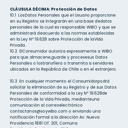
CLÁUSULA DÉCIMA: Protección de Datos
10.1 LosDatos Personales que el Usuario proporcione
en su Registro se integrarán en una base dedatos
personales de la cual es responsable WIBO y que se
administrará deacuerdo a las normas establecidas
en la Ley Nº 19.628 sobre Protección de laVida
Privada.
10.2 ElConsumidor autoriza expresamente a WIBO
para que almacene,guarde y procesesus Datos
Personales o lostransfiera o transmita a servidores
ubicados en la República de Chile o en el extranjero.
10.3 En cualquier momento el Consumidorpodrá
solicitar la eliminación de su Registro y de sus Datos
Personales de conformidad a la Ley Nº 19.628de
Protección de la Vida Privada, medianteuna
comunicación al correoelectrónico
contactanos@soywibo.com
o enviando una
notificación formal a la dirección Av. Nueva
Providencia 1881 Of. 201, Comuna