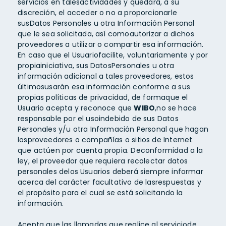
servicios en talesactividades y quedará, a su
discreción, el acceder o no a proporcionarle
susDatos Personales u otra Información Personal
que le sea solicitada, así comoautorizar a dichos
proveedores a utilizar o compartir esa información.
En caso que el Usuariofacilite, voluntariamente y por
propiainiciativa, sus DatosPersonales u otra
información adicional a tales proveedores, estos
últimosusarán esa información conforme a sus
propias políticas de privacidad, de formaque el
Usuario acepta y reconoce que
WIBO
,no se hace
responsable por el usoindebido de sus Datos
Personales y/u otra Información Personal que hagan
losproveedores o compañías o sitios de Internet
que actúen por cuenta propia. Deconformidad a la
ley, el proveedor que requiera recolectar datos
personales delos Usuarios deberá siempre informar
acerca del carácter facultativo de lasrespuestas y
el propósito para el cual se está solicitando la
información.
Acepta que las llamadas que realice al serviciode