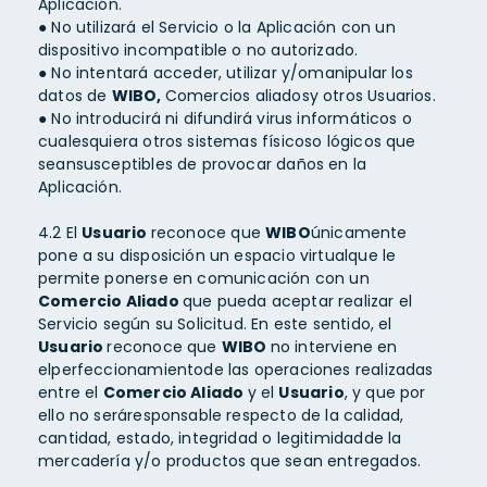
Aplicación.
● No utilizará el Servicio o la Aplicación con un
dispositivo incompatible o no autorizado.
● No intentará acceder, utilizar y/omanipular los
datos de
WIBO,
Comercios aliadosy otros Usuarios.
● No introducirá ni difundirá virus informáticos o
cualesquiera otros sistemas físicoso lógicos que
seansusceptibles de provocar daños en la
Aplicación.
4.2 El
Usuario
reconoce que
WIBO
únicamente
pone a su disposición un espacio virtualque le
permite ponerse en comunicación con un
Comercio Aliado
que pueda aceptar realizar el
Servicio según su Solicitud. En este sentido, el
Usuario
reconoce que
WIBO
no interviene en
elperfeccionamientode las operaciones realizadas
entre el
Comercio Aliado
y el
Usuario
, y que por
ello no seráresponsable respecto de la calidad,
cantidad, estado, integridad o legitimidadde la
mercadería y/o productos que sean entregados.