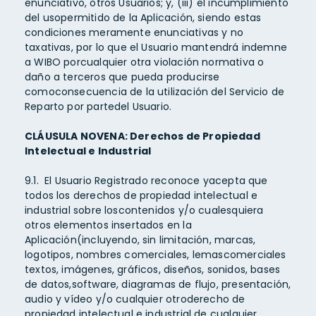
enunciativo, otros Usuarios; y, (iii) el incumplimiento
del usopermitido de la Aplicación, siendo estas
condiciones meramente enunciativas y no
taxativas, por lo que el Usuario mantendrá indemne
a WIBO porcualquier otra violación normativa o
daño a terceros que pueda producirse
comoconsecuencia de la utilización del Servicio de
Reparto por partedel Usuario.
CLÁUSULA NOVENA: Derechos de Propiedad
Intelectual e Industrial
9.1. El Usuario Registrado reconoce yacepta que
todos los derechos de propiedad intelectual e
industrial sobre loscontenidos y/o cualesquiera
otros elementos insertados en la
Aplicación(incluyendo, sin limitación, marcas,
logotipos, nombres comerciales, lemascomerciales
textos, imágenes, gráficos, diseños, sonidos, bases
de datos,software, diagramas de flujo, presentación,
audio y vídeo y/o cualquier otroderecho de
propiedad intelectual e industrial de cualquier