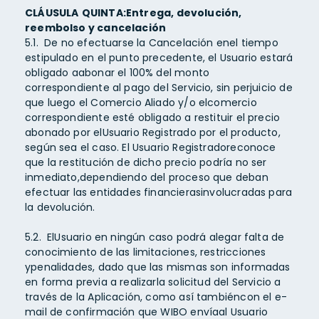
CLÁUSULA
QUINTA:Entrega, devolución,
reembolso y cancelación
5.1. De no efectuarse la Cancelación enel tiempo
estipulado en el punto precedente, el Usuario estará
obligado aabonar el 100% del monto
correspondiente al pago del Servicio, sin perjuicio de
que luego el Comercio Aliado y/o elcomercio
correspondiente esté obligado a restituir el precio
abonado por elUsuario Registrado por el producto,
según sea el caso. El Usuario Registradoreconoce
que la restitución de dicho precio podría no ser
inmediato,dependiendo del proceso que deban
efectuar las entidades financierasinvolucradas para
la devolución.
5.2. ElUsuario en ningún caso podrá alegar falta de
conocimiento de las limitaciones, restricciones
ypenalidades, dado que las mismas son informadas
en forma previa a realizarla solicitud del Servicio a
través de la Aplicación, como así tambiéncon el e-
mail de confirmación que WIBO envíaal Usuario