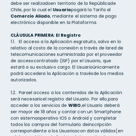
debe ser realizadoen territorio de la Repúblicade
Chile, por la cual el
Usuario
pagará la Tarifa al
Comercio Aliado
, mediante el sistema de pago
electrónico disponible en la Plataforma.
CLÁUSULA PRIMERA
:
El Registro
1.1. El acceso a la Aplicación esgratuito, salvo en lo
relativo al costo de la conexión a través de lared de
telecomunicaciones suministrada por el proveedor
de accesocontratado (ISP) por el Usuario, que
estará a su exclusivo cargo. El Usuarioúnicamente
podrá accedera la Aplicación a travésde los medios
autorizados.
1.2. Parael acceso a los contenidos de la Aplicación
será necesarioel registro del Usuario. Por ello,para
acceder a los servicios de
WIBO
,el Usuario deberá
ser mayor de 18 años y contar con un Smartphone
con sistemaoperativo IOS o Android y completar
todos los campos del formulario deinscripción
correspondiente a los Usuarioscon datos válidos(en