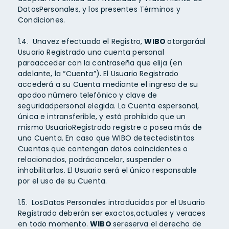
DatosPersonales, y los presentes Términos y
Condiciones.
1.4. Unavez efectuado el Registro,
WIBO
otorgaráal
Usuario Registrado una cuenta personal
paraacceder con la contraseña que elija (en
adelante, la “Cuenta”). El Usuario Registrado
accederá a su Cuenta mediante el ingreso de su
apodoo número telefónico y clave de
seguridadpersonal elegida. La Cuenta espersonal,
única e intransferible, y está prohibido que un
mismo UsuarioRegistrado registre o posea más de
una Cuenta. En caso que WIBO detectedistintas
Cuentas que contengan datos coincidentes o
relacionados, podrácancelar, suspender o
inhabilitarlas. El Usuario será el único responsable
por el uso de su Cuenta.
1.5. LosDatos Personales introducidos por el Usuario
Registrado deberán ser exactos,actuales y veraces
en todo momento.
WIBO
sereserva el derecho de