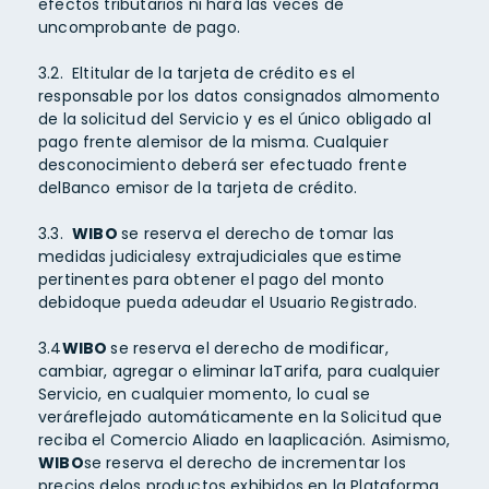
efectos tributarios ni hará las veces de
uncomprobante de pago.
3.2. Eltitular de la tarjeta de crédito es el
responsable por los datos consignados almomento
de la solicitud del Servicio y es el único obligado al
pago frente alemisor de la misma. Cualquier
desconocimiento deberá ser efectuado frente
delBanco emisor de la tarjeta de crédito.
3.3.
WIBO
se reserva el derecho de tomar las
medidas judicialesy extrajudiciales que estime
pertinentes para obtener el pago del monto
debidoque pueda adeudar el Usuario Registrado.
3.4
WIBO
se reserva el derecho de modificar,
cambiar, agregar o eliminar laTarifa, para cualquier
Servicio, en cualquier momento, lo cual se
veráreflejado automáticamente en la Solicitud que
reciba el Comercio Aliado en laaplicación. Asimismo,
WIBO
se reserva el derecho de incrementar los
precios delos productos exhibidos en la Plataforma