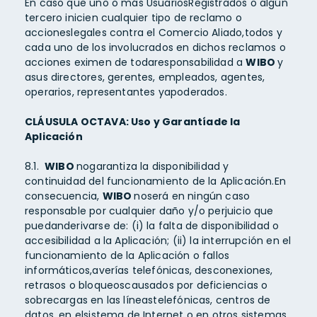
En caso que uno o más UsuariosRegistrados o algún
tercero inicien cualquier tipo de reclamo o
accioneslegales contra el Comercio Aliado,todos y
cada uno de los involucrados en dichos reclamos o
acciones eximen de todaresponsabilidad a
WIBO
y
asus directores, gerentes, empleados, agentes,
operarios, representantes yapoderados.
CLÁUSULA OCTAVA: Uso y Garantíade la
Aplicación
8.1.
WIBO
nogarantiza la disponibilidad y
continuidad del funcionamiento de la Aplicación.En
consecuencia,
WIBO
noserá en ningún caso
responsable por cualquier daño y/o perjuicio que
puedanderivarse de: (i) la falta de disponibilidad o
accesibilidad a la Aplicación; (ii) la interrupción en el
funcionamiento de la Aplicación o fallos
informáticos,averías telefónicas, desconexiones,
retrasos o bloqueoscausados por deficiencias o
sobrecargas en las líneastelefónicas, centros de
datos, en elsistema de Internet o en otros sistemas