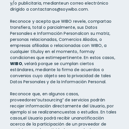
y/o publicitaria, medianteun correo electrónico
dirigido a
contactanos@soywibo.com
.
Reconoce y acepta que WIBO revele, compartao
transfiera, total o parcialmente, sus Datos
Personales e Información Personalcon su matriz,
personas relacionadas, Comercios Aliados, o
empresas afiliadas o relacionadas con WIBO, a
cualquier títuloy en el momento, formay
condiciones que estimepertinente. En estos casos,
WIBO
, velará porque se cumplan ciertos
estándares, mediante la firma de acuerdos o
convenios cuyo objeto sea la privacidad de tales
Datos Personales y de la Información Personal.
Reconoce que, en algunos casos,
proveedores“outsourcing” de servicios podrán
recojer información directamente del Usuario, por
ejemplo si se realizanencuestas o estudios. En tales
casos,el Usuario podrá recibir unanotificación
acerca de la participación de un proveedor de