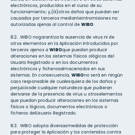
electrónicos, producidos en el curso de su
funcionamiento; y,(iii)otros daños que puedan ser
causados por terceros medianteintromisiones no
autorizadas ajenas al control de
WIBO
.
8.2. WIBO nogarantiza la ausencia de virus ni de
otros elementos en la Aplicación introducidos por
terceros ajenos a
WIBO
que puedan producir
alteraciones en los sistemas físicos ológicos del
Usuario Registrado o en los documentos
electrónicos y ficherosalmacenados en sus
sistemas. En consecuencia,
WIBO
no será en ningún
caso responsable de cualesquiera de los daños y
perjuiciosde cualquier naturaleza que pudieran
derivarse de la presencia de virus u otroselementos
que puedan producir alteraciones en los sistemas
físicos o lógicos, documentos electrónicos o
ficheros delUsuario Registrado.
8.3. WIBO adopta diversasmedidas de protección
para proteger la Aplicación y los contenidos contra