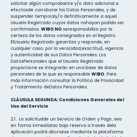
solicitar algún comprobante y/o dato adicional a
efectosde corroborar los Datos Personales, y de
suspender temporaly/o definitivamente a aquel
Usuario Registrado cuyos datos nohayan podido ser
confirmados.
WIBO NO
seresponsabiliza por la
certeza de los datos consignados en el Registro.
ElUsuario Registrado garantiza y responde, en
cualquier caso, por la veracidad,exactitud, vigencia
y autenticidad de sus Datos Personales. Los
DatosPersonales que el Usuario Registrado
proporcione se integrarán en una base de datos
personales de la que es responsable
WIBO
. Para
más información consultar la Política de Privacidad
y Tratamiento deDatos Personales.
CLÁUSULA SEGUNDA: Condiciones
Generales del
Uso del Servicio
2.1. La solicitudde un Servicio de Orden y Pago, sea
en forma inmediatao bajo reserva a través dela
Aplicación podrá abonarse mediante la plataforma