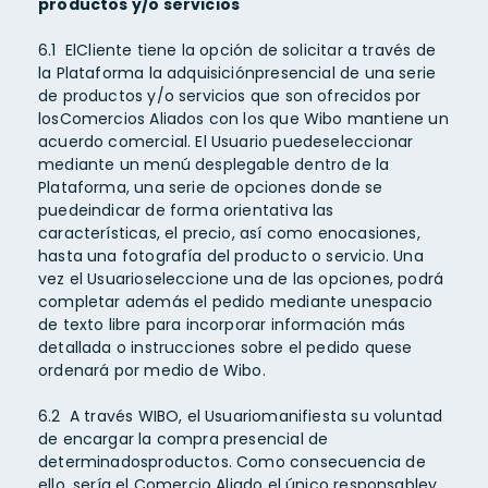
productos y/o servicios
6.1 ElCliente tiene la opción de solicitar a través de
la Plataforma la adquisiciónpresencial de una serie
de productos y/o servicios que son ofrecidos por
losComercios Aliados con los que Wibo mantiene un
acuerdo comercial. El Usuario puedeseleccionar
mediante un menú desplegable dentro de la
Plataforma, una serie de opciones donde se
puedeindicar de forma orientativa las
características, el precio, así como enocasiones,
hasta una fotografía del producto o servicio. Una
vez el Usuarioseleccione una de las opciones, podrá
completar además el pedido mediante unespacio
de texto libre para incorporar información más
detallada o instrucciones sobre el pedido quese
ordenará por medio de Wibo.
6.2 A través WIBO, el Usuariomanifiesta su voluntad
de encargar la compra presencial de
determinadosproductos. Como consecuencia de
ello, sería el Comercio Aliado el único responsabley