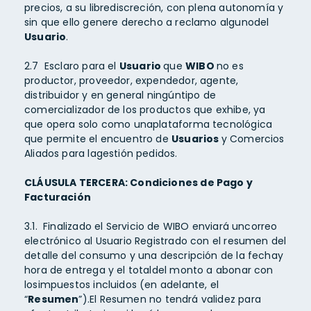
precios, a su librediscreción, con plena autonomía y
sin que ello genere derecho a reclamo algunodel
Usuario
.
2.7 Esclaro para el
Usuario
que
WIBO
no es
productor, proveedor, expendedor, agente,
distribuidor y en general ningúntipo de
comercializador de los productos que exhibe, ya
que opera solo como unaplataforma tecnológica
que permite el encuentro de
Usuarios
y Comercios
Aliados para lagestión pedidos.
CLÁUSULA TERCERA: Condiciones de Pago y
Facturación
3.1. Finalizado el Servicio de WIBO enviará uncorreo
electrónico al Usuario Registrado con el resumen del
detalle del consumo y una descripción de la fechay
hora de entrega y el totaldel monto a abonar con
losimpuestos incluidos (en adelante, el
“
Resumen
”).El Resumen no tendrá validez para