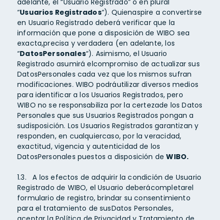
adelante, el “Usuario Registrado” o en plural
“
Usuarios Registrados
“). Quienaspire a convertirse
en Usuario Registrado deberá verificar que la
información que pone a disposición de WIBO sea
exacta,precisa y verdadera (en adelante, los
“
DatosPersonales
“). Asimismo, el Usuario
Registrado asumirá elcompromiso de actualizar sus
DatosPersonales cada vez que los mismos sufran
modificaciones. WIBO podráutilizar diversos medios
para identificar a los Usuarios Registrados, pero
WIBO no se responsabiliza por la certezade los Datos
Personales que sus Usuarios Registrados pongan a
sudisposición. Los Usuarios Registrados garantizan y
responden, en cualquiercaso, por la veracidad,
exactitud, vigencia y autenticidad de los
DatosPersonales puestos a disposición de
WIBO.
1.3. A los efectos de adquirir la condición de Usuario
Registrado de WIBO, el Usuario deberácompletarel
formulario de registro, brindar su consentimiento
para el tratamiento de susDatos Personales,
aceptar la Política de Privacidad y Tratamiento de