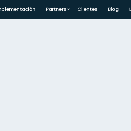
mplementación
Partners
Clientes
Blog
aumenta tu