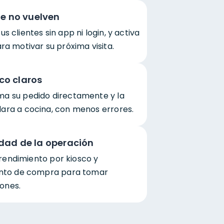
ue no vuelven
s clientes sin app ni login, y activa
ra motivar su próxima visita.
co claros
rma su pedido directamente y la
lara a cocina, con menos errores.
idad de la operación
rendimiento por kiosco y
to de compra para tomar
ones.