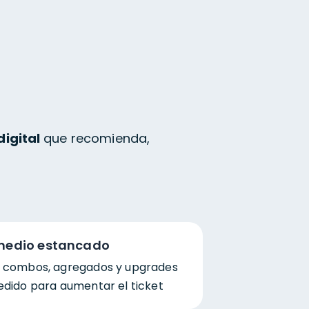
digital
que recomienda,
omedio estancado
e combos, agregados y upgrades
edido para aumentar el ticket