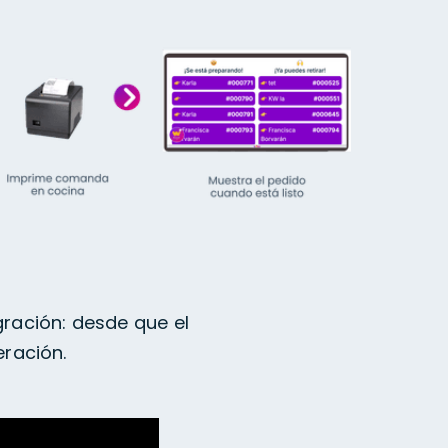
gración: desde que el
eración.